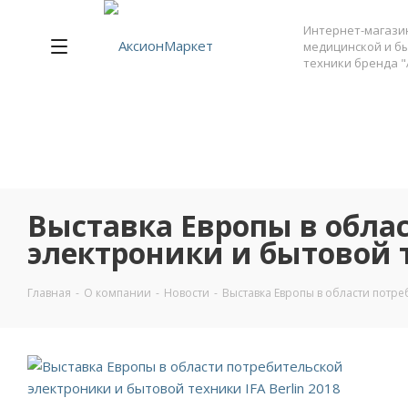
Интернет-магази
медицинской и б
техники бренда "
Выставка Европы в обла
электроники и бытовой т
Главная
-
О компании
-
Новости
-
Выставка Европы в области потреб