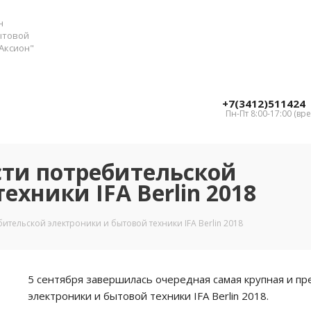
н
ытовой
Аксион"
+7(3412)511424
Пн-Пт 8:00-17:00 (вр
сти потребительской
ехники IFA Berlin 2018
ительской электроники и бытовой техники IFA Berlin 2018
5 сентября завершилась очередная самая крупная и пр
электроники и бытовой техники IFA Berlin 2018.