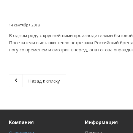
14 сентября 2018
В одном ряду с крупнейшими производителями бытовой т
Посетители выставки тепло встретили Российский бренд
ногу со временем и смотрит вперед, она готова оправд
Назад к списку
Компания
Информация
О компании
Помощь