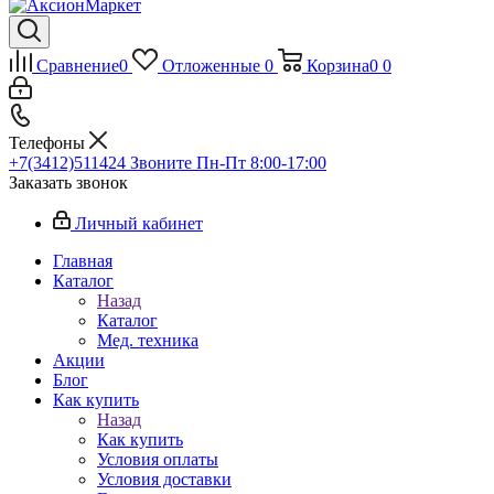
Сравнение
0
Отложенные
0
Корзина
0
0
Телефоны
+7(3412)511424
Звоните Пн-Пт 8:00-17:00
Заказать звонок
Личный кабинет
Главная
Каталог
Назад
Каталог
Мед. техника
Акции
Блог
Как купить
Назад
Как купить
Условия оплаты
Условия доставки